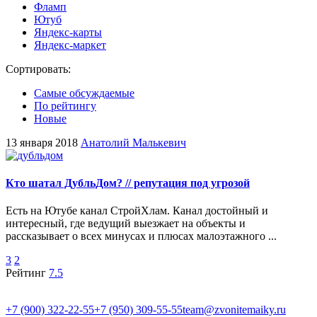
Фламп
Ютуб
Яндекс-карты
Яндекс-маркет
Сортировать:
Самые обсуждаемые
По рейтингу
Новые
13 января 2018
Анатолий Малькевич
Кто шатал ДубльДом? // репутация под угрозой
Есть на Ютубе канал СтройХлам. Канал достойный и
интересный, где ведущий выезжает на объекты и
рассказывает о всех минусах и плюсах малоэтажного ...
3
2
Рейтинг
7.5
+7 (900) 322-22-55
+7 (950) 309-55-55
team@zvonitemaiky.ru