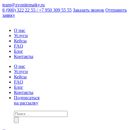
team@zvonitemaiky.ru
8 (900) 322 22 55 / +7 950 309 55 55
Заказать звонок
Отправить
заявку
О нас
Услуги
Кейсы
FAQ
Блог
Контакты
О нас
Услуги
Кейсы
FAQ
Блог
Контакты
Подписаться
на рассылку