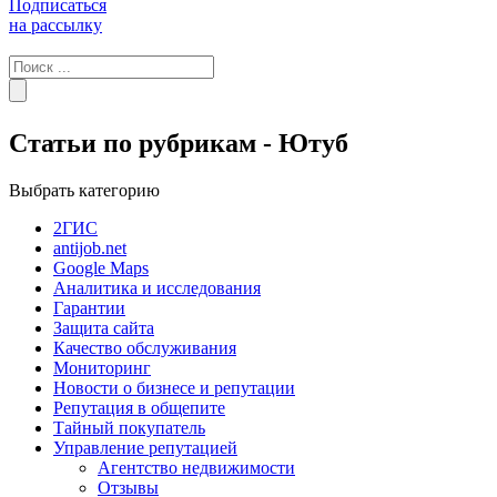
Подписаться
на рассылку
Статьи по рубрикам - Ютуб
Выбрать категорию
2ГИС
antijob.net
Google Maps
Аналитика и исследования
Гарантии
Защита сайта
Качество обслуживания
Мониторинг
Новости о бизнесе и репутации
Репутация в общепите
Тайный покупатель
Управление репутацией
Агентство недвижимости
Отзывы