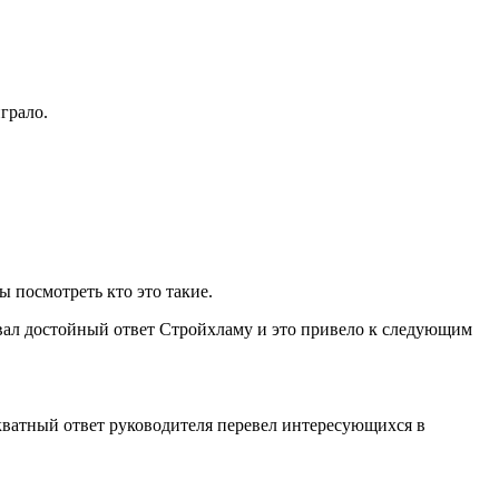
грало.
 посмотреть кто это такие.
овал достойный ответ Стройхламу и это привело к следующим
кватный ответ руководителя перевел интересующихся в