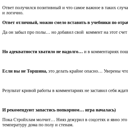
Ответ получился позитивный и что самое важное в таких случа
и логично.
Ответ отличный, можно смело вставить в учебники по отра
Да он забыл про полы… но добавил свой коммент на этот счет 
Но адекватности хватило не надолго…
и в комментариях пош
Если вы не Торшина,
это делать крайне опасно… Уверены что
Результат кривой работы в комментариях не заставил себя жд
И рекомендуют запастись попкорном… игра началась)
Пока Стройхлам молчит… Нияз дежурил в соцсетях и явно это 
температуру дома по полу и стенам.