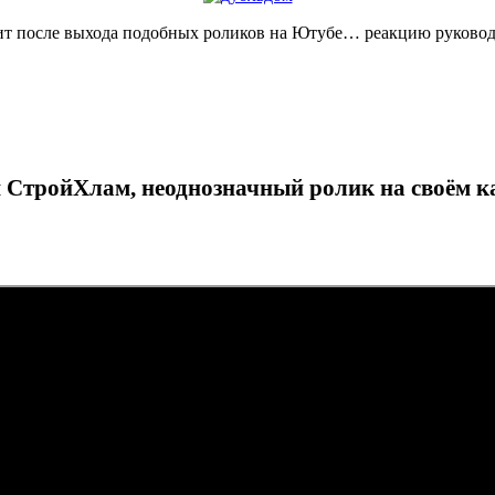
ит после выхода подобных роликов на Ютубе… реакцию руководс
 СтройХлам, неоднозначный ролик на своём ка