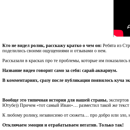
Кто не видел ролик, расскажу кратко о чем он:
Ребята из Ст
поделились своими ощущениями и отзывами о нем.
Рассказали в красках про те проблемы, которые им показалис
Название видео говорит само за себя: сарай-аквариум.
В комментариях, сразу после публикации появилось куча экс
Вообще это типичная история для нашей страны,
экспертов 
Ютубе)) Причем «тот самый Иван»… разместил такой же текст 
К любому ролику, независимо от сюжета… про добро или зло, 
Отключаем эмоции и отрабатываем негатив. Только так!