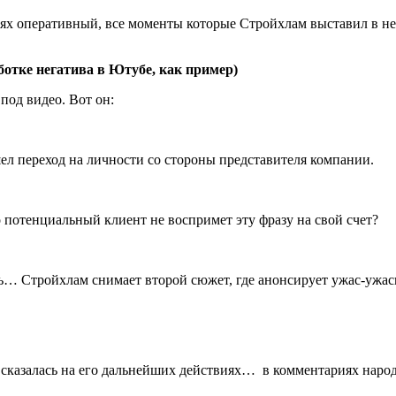
ях оперативный, все моменты которые Стройхлам выставил в нег
ботке негатива в Ютубе, как пример)
под видео. Вот он:
ел переход на личности со стороны представителя компании.
 потенциальный клиент не воспримет эту фразу на свой счет?
ать… Стройхлам снимает второй сюжет, где анонсирует ужас-ужа
сказалась на его дальнейших действиях… в комментариях народ