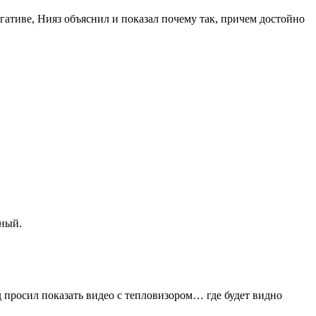
ативе, Нияз объяснил и показал почему так, причем достойно
сный.
 просил показать видео с тепловизором… где будет видно