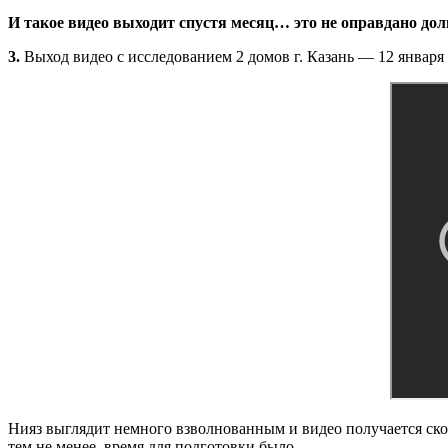
И такое видео выходит спустя месяц… это не оправдано дол
3.
Выход видео с исследованием 2 домов г. Казань — 12 января
Нияз выглядит немного взволнованным и видео получается ск
тем не менее, время для подготовки было.