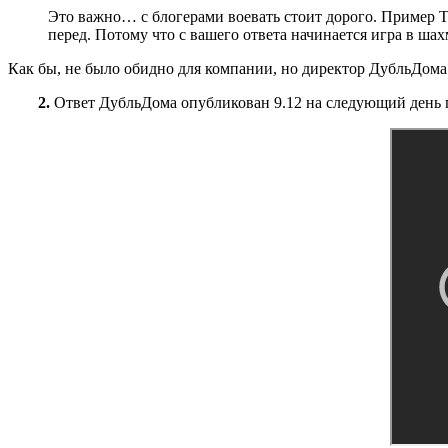
Это важно… с блогерами воевать стоит дорого. Пример Т
перед. Потому что с вашего ответа начинается игра в ша
Как бы, не было обидно для компании, но директор ДубльДома
2.
Ответ ДубльДома опубликован 9.12 на следующий день п