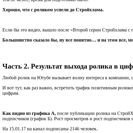
Хорошо, что с роликом успели до Стройхлама.
Если бы это видео, вышло после «Второй серии Стройхлама с п
Большинство сказало бы, ну все понятно… и на этом все, м
Часть 2. Результат выхода ролика в ци
Любой ролик на Ютубе вызывает волну интереса к компании, о 
И вот тут, как раз важно, встретить трафик позитивным роли
цифрам.
Как видно из графика А,
после публикации ролика на СтройХл
подписчиков (график Б). Рост просмотров и рост подписчиков 
На 15.01.17 на канал подписаны 2146 человек.