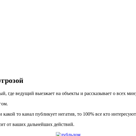
угрозой
ый, где ведущий выезжает на объекты и рассказывает о всех ми
гом.
и какой то канал публикует негатив, то 100% все кто интересуют
исит от ваших дальнейших действий.