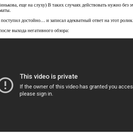
инькова, еще на слуху) В таких случаях действовать нужно без 
хматы.
 поступил достойно… и записал адекватный ответ на этот ролик
осле выхода негативного обзора: