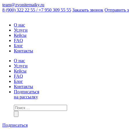
team@zvonitemaiky.ru
8 (900) 322 22 55 / +7 950 309 55 55
Заказать звонок
Отправить з
О нас
Услуги
Кейсы
FAQ
Блог
Контакты
О нас
Услуги
Кейсы
FAQ
Блог
Контакты
Подписаться
на рассылку
Подписаться