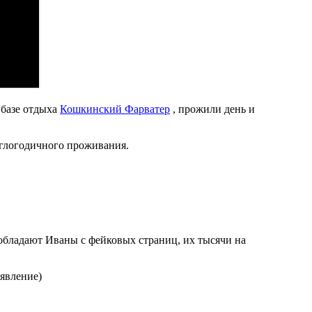
 базе отдыха
Кошкинский Фарватер
, прожили день и
углогодичного проживания.
 обладают Иваны с фейковых страниц, их тысячи на
явление)