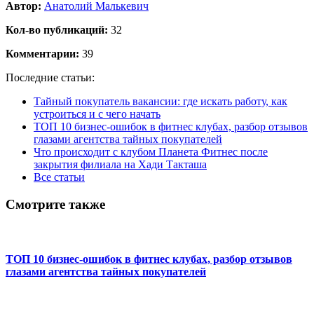
Автор:
Анатолий Малькевич
Кол-во публикаций:
32
Комментарии:
39
Последние статьи:
Тайный покупатель вакансии: где искать работу, как
устроиться и с чего начать
ТОП 10 бизнес-ошибок в фитнес клубах, разбор отзывов
глазами агентства тайных покупателей
Что происходит с клубом Планета Фитнес после
закрытия филиала на Хади Такташа
Все статьи
Смотрите также
ТОП 10 бизнес-ошибок в фитнес клубах, разбор отзывов
глазами агентства тайных покупателей