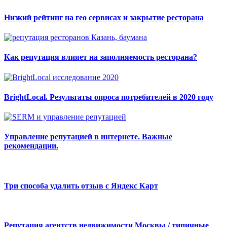
Низкий рейтинг на гео сервисах и закрытие ресторана
Как репутация влияет на заполняемость ресторана?
BrightLocal. Результаты опроса потребителей в 2020 году
Управление репутацией в интернете. Важные
рекомендации.
Три способа удалить отзыв с Яндекс Карт
Репутация агентств недвижимости Москвы / типичные