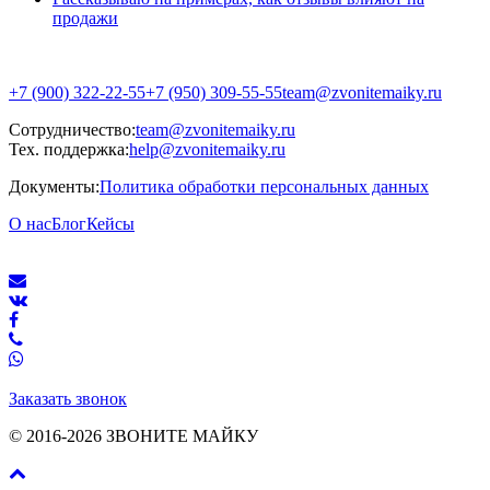
продажи
+7 (900) 322-22-55
+7 (950) 309-55-55
team@zvonitemaiky.ru
Сотрудничество:
team@zvonitemaiky.ru
Тех. поддержка:
help@zvonitemaiky.ru
Документы:
Политика обработки персональных данных
О нас
Блог
Кейсы
Заказать звонок
© 2016-2026 ЗВОНИТЕ МАЙКУ