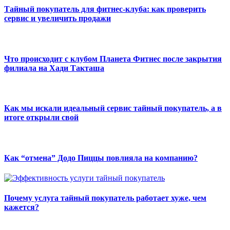
Тайный покупатель для фитнес-клуба: как проверить
сервис и увеличить продажи
Что происходит с клубом Планета Фитнес после закрытия
филиала на Хади Такташа
Как мы искали идеальный сервис тайный покупатель, а в
итоге открыли свой
Как “отмена” Додо Пиццы повлияла на компанию?
Почему услуга тайный покупатель работает хуже, чем
кажется?