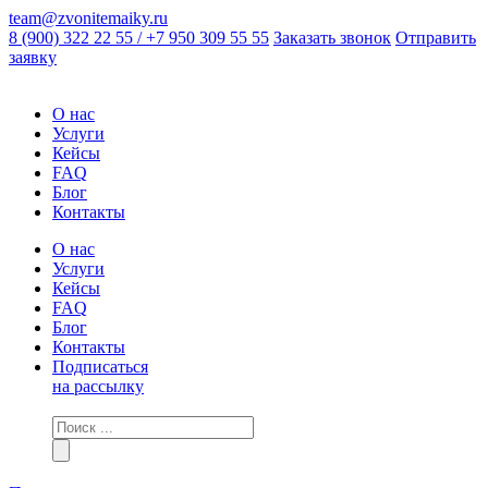
team@zvonitemaiky.ru
8 (900) 322 22 55 / +7 950 309 55 55
Заказать звонок
Отправить
заявку
О нас
Услуги
Кейсы
FAQ
Блог
Контакты
О нас
Услуги
Кейсы
FAQ
Блог
Контакты
Подписаться
на рассылку