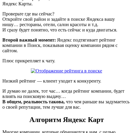
Яндекс Карты.
Проверьте где вы сейчас?
Откройте свой район и задайте в поиске Яндекса вашу
нишу… рестораны, отели, салон красоты и т.д.
И сразу будет понятно, что есть сейчас и куда двигаться.
Второй важный момент:
Яндекс подтягивает рейтинг
компании в Поиск, показывая оценку компании рядом с
сайтом.
Плюс прикрепляет к чату.
Низкий рейтинг — клиент уходит к конкуренту.
И думаю не далек, тот час… когда рейтинг компании, будет
влиять на поисковую выдачу…
В общем, реальность такова,
что чем раньше вы задумаетесь
о своей репутации, тем лучше для вас.
Алгоритм Яндекс Карт
Многие компании, которые обращаются к нам, с целью