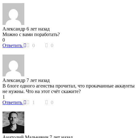
Александр
6 лет назад
Можно с вами поработать?
0
Ответить
0
0
Александр
7 лет назад
В блоге одного агенства прочитал, что прокачанные аккаунты
не нужны. Что на этот счёт скажите?
1
Ответить
1
0
Анатолий Малькевич
7 лет назад