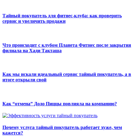
Тайный покупатель для фитнес-клуба: как проверить
сервис и увеличить продажи
Что происходит с клубом Планета Фитнес после закрытия
филиала на Хади Такташа
Как мы искали идеальный сервис тайный покупатель, а в
итоге открыли свой
Как “отмена” Додо Пиццы повлияла на компанию?
Почему услуга тайный покупатель работает хуже, чем
кажется?