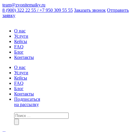
team@zvonitemaiky.ru
8 (900) 322 22 55 / +7 950 309 55 55
Заказать звонок
Отправить
заявку
О нас
Услуги
Кейсы
FAQ
Блог
Контакты
О нас
Услуги
Кейсы
FAQ
Блог
Контакты
Подписаться
на рассылку