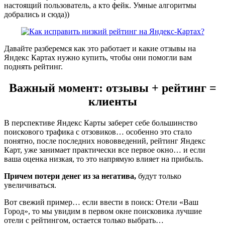
настоящий пользователь, а кто фейк. Умные алгоритмы
добрались и сюда))
Давайте разберемся как это работает и какие отзывы на
Яндекс Картах нужно купить, чтобы они помогли вам
поднять рейтинг.
Важный момент: отзывы + рейтинг =
клиенты
В перспективе Яндекс Карты заберет себе большинство
поискового трафика с отзовиков… особенно это стало
понятно, после последних нововведений, рейтинг Яндекс
Карт, уже занимает практически все первое окно… и если
ваша оценка низкая, то это напрямую влияет на прибыль.
Причем потери денег из за негатива,
будут только
увеличиваться.
Вот свежий пример… если ввести в поиск: Отели «Ваш
Город», то мы увидим в первом окне поисковика лучшие
отели с рейтингом, остается только выбрать…