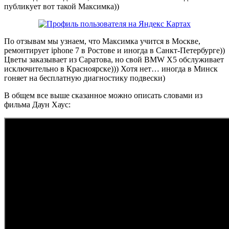
публикует вот такой Максимка))
По отзывам мы узнаем, что Максимка учится в Москве,
ремонтирует iphone 7 в Ростове и иногда в Санкт-Петербурге))
Цветы заказывает из Саратова, но свой BMW X5 обслуживает
исключительно в Красноярске))) Хотя нет… иногда в Минск
гоняет на бесплатную диагностику подвески)
В общем все выше сказанное можно описать словами из
фильма Даун Хаус: