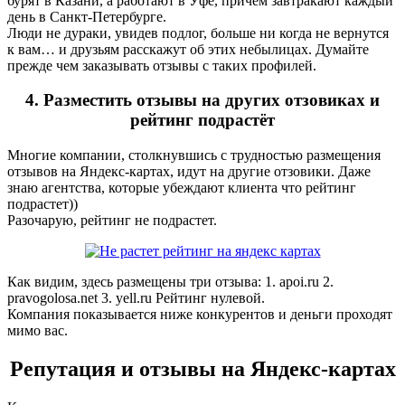
бурят в Казани, а работают в Уфе, причем завтракают каждый
день в Санкт-Петербурге.
Люди не дураки, увидев подлог, больше ни когда не вернутся
к вам… и друзьям расскажут об этих небылицах. Думайте
прежде чем заказывать отзывы с таких профилей.
4. Разместить отзывы на других отзовиках и
рейтинг подрастёт
Многие компании, столкнувшись с трудностью размещения
отзывов на Яндекс-картах, идут на другие отзовики. Даже
знаю агентства, которые убеждают клиента что рейтинг
подрастет))
Разочарую, рейтинг не подрастет.
Как видим, здесь размещены три отзыва: 1. apoi.ru 2.
pravogolosa.net 3. yell.ru Рейтинг нулевой.
Компания показывается ниже конкурентов и деньги проходят
мимо вас.
Репутация и отзывы на Яндекс-картах