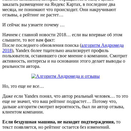
заказать размещение на Яндекс Картах, в последние два
месяца, не понимают что происходит. Они накручивают
отзывы, а рейтинг не растет…
И сейчас вы узнаете почему …
Начнем с главной новости 2018… если вы впервые об этом
слышите, то вот вам факт:
После последнего обновления поиска (
алгоритм Андромеда
2018
), Yandex более тщательно анализирует профиль
пользователя, оставившего свое мнение о компании. Смотрит
активность, интересы и на основании этого делает выводы о
реальности автора.
Но, это еще не все…
Даже если Yandex понял, что автор реальный человек… то это
еще не значит, что ваш рейтинг подрастет… Потому что,
дальше алгоритм смотрит вероятность, был ли автор отзыва,
клиентом компании.
Если бездушная машина, не находит подтверждения,
то
текст появляется, но рейтинг остается без изменений.