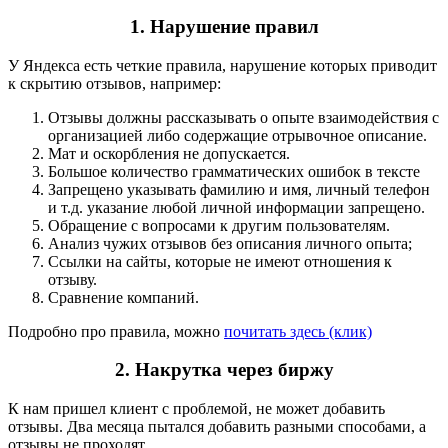
1. Нарушение правил
У Яндекса есть четкие правила, нарушение которых приводит
к скрытию отзывов, например:
Отзывы должны рассказывать о опыте взаимодействия с
организацией либо содержащие отрывочное описание.
Мат и оскорбления не допускается.
Большое количество грамматических ошибок в тексте
Запрещено указывать фамилию и имя, личный телефон
и т.д. указание любой личной информации запрещено.
Обращение с вопросами к другим пользователям.
Анализ чужих отзывов без описания личного опыта;
Ссылки на сайты, которые не имеют отношения к
отзыву.
Сравнение компаний.
Подробно про правила, можно
почитать здесь (клик)
2. Накрутка через биржу
К нам пришел клиент с проблемой, не может добавить
отзывы. Два месяца пытался добавить разными способами, а
отзывы не проходят…