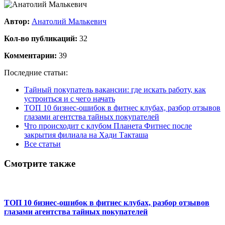
Автор:
Анатолий Малькевич
Кол-во публикаций:
32
Комментарии:
39
Последние статьи:
Тайный покупатель вакансии: где искать работу, как
устроиться и с чего начать
ТОП 10 бизнес-ошибок в фитнес клубах, разбор отзывов
глазами агентства тайных покупателей
Что происходит с клубом Планета Фитнес после
закрытия филиала на Хади Такташа
Все статьи
Смотрите также
ТОП 10 бизнес-ошибок в фитнес клубах, разбор отзывов
глазами агентства тайных покупателей