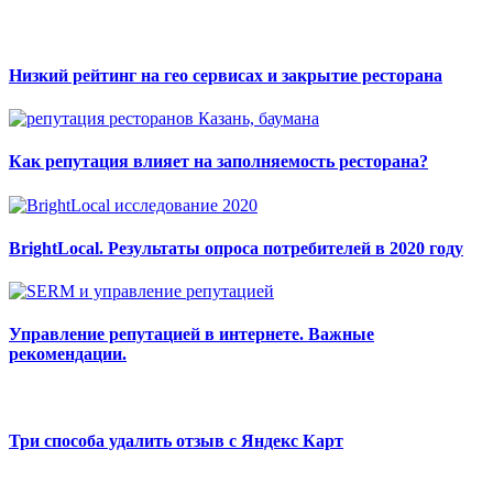
Низкий рейтинг на гео сервисах и закрытие ресторана
Как репутация влияет на заполняемость ресторана?
BrightLocal. Результаты опроса потребителей в 2020 году
Управление репутацией в интернете. Важные
рекомендации.
Три способа удалить отзыв с Яндекс Карт