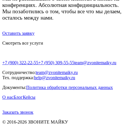
конференциях. Абсолютная конфидинциальность.
Мы позаботились о том, чтобы все что мы делаем,
осталось между нами.
Оставить заявку
Смотреть все услуги
+7 (900) 322-22-55
+7 (950) 309-55-55
team@zvonitemaiky.ru
Сотрудничество:
team@zvonitemaiky.ru
Тех. поддержка:
help@zvonitemaiky.ru
Документы:
Политика обработки персональных данных
О нас
Блог
Кейсы
Заказать звонок
© 2016-2026 ЗВОНИТЕ МАЙКУ