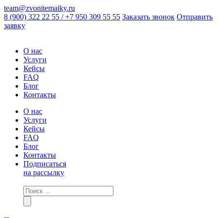
team@zvonitemaiky.ru
8 (900) 322 22 55 / +7 950 309 55 55
Заказать звонок
Отправить
заявку
О нас
Услуги
Кейсы
FAQ
Блог
Контакты
О нас
Услуги
Кейсы
FAQ
Блог
Контакты
Подписаться
на рассылку