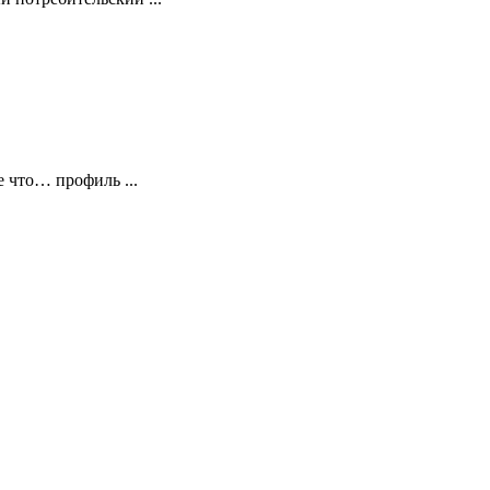
 что… профиль ...