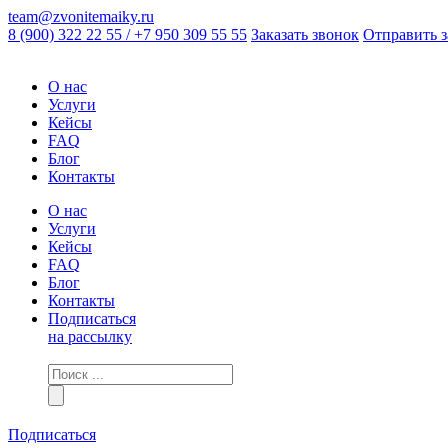
team@zvonitemaiky.ru
8 (900) 322 22 55 / +7 950 309 55 55
Заказать звонок
Отправить з
О нас
Услуги
Кейсы
FAQ
Блог
Контакты
О нас
Услуги
Кейсы
FAQ
Блог
Контакты
Подписаться
на рассылку
Подписаться