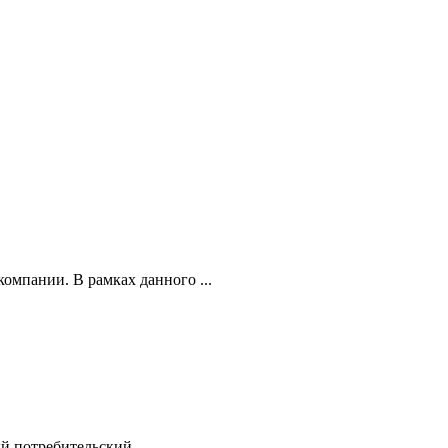
омпании. В рамках данного ...
й потребительский ...