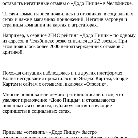
оставлять негативные отзывы о «Додо Пицце» в Челябинске.
Тысячи комментариев появились на отзовиках, в социальных
сетях и даже в магазинах приложений. Негатив затронул и
страницы компании на картах и агрегаторах.
Например, в сервисе 2ГИС рейтинг «Додо Пиццы» по одному
из адресов в Челябинске резко снизился до 2,3 звезды. При
этом появилось более 2000 неподтверждённых отзывов с
критикой.
Похожая ситуация наблюдалась и на других платформах.
Волна негодования прокатилась по Яндекс Картам, Google
Картам и сайтам с отзывами, включая «Отзовик».
Многие пользователи демонстративно писали о том, что
удаляют приложение «Додо Пиццы» и отказываются
пользоваться сервисом, публикуя соответствующие
скриншоты в социальных сетях.
Призывы «отменять» «Додо Пиццу» быстро
распространились по социальным сетям. Видео с разбором