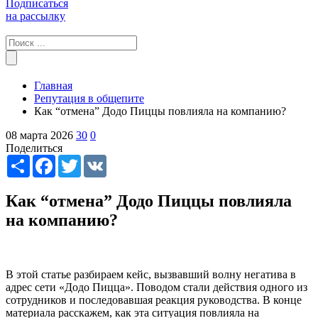
Подписаться
на рассылку
Главная
Репутация в общепите
Как “отмена” Додо Пиццы повлияла на компанию?
08 марта 2026
30
0
Поделиться
Share
Facebook
Twitter
VK
Как “отмена” Додо Пиццы повлияла
на компанию?
В этой статье разбираем кейс, вызвавший волну негатива в
адрес сети «Додо Пицца». Поводом стали действия одного из
сотрудников и последовавшая реакция руководства. В конце
материала расскажем, как эта ситуация повлияла на