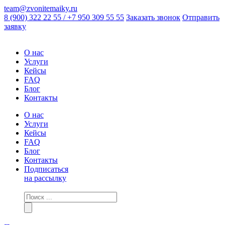
team@zvonitemaiky.ru
8 (900) 322 22 55 / +7 950 309 55 55
Заказать звонок
Отправить
заявку
О нас
Услуги
Кейсы
FAQ
Блог
Контакты
О нас
Услуги
Кейсы
FAQ
Блог
Контакты
Подписаться
на рассылку