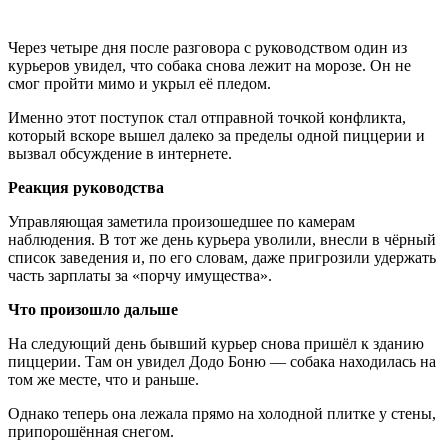
Через четыре дня после разговора с руководством один из
курьеров увидел, что собака снова лежит на морозе. Он не
смог пройти мимо и укрыл её пледом.
Именно этот поступок стал отправной точкой конфликта,
который вскоре вышел далеко за пределы одной пиццерии и
вызвал обсуждение в интернете.
Реакция руководства
Управляющая заметила произошедшее по камерам
наблюдения. В тот же день курьера уволили, внесли в чёрный
список заведения и, по его словам, даже пригрозили удержать
часть зарплаты за «порчу имущества».
Что произошло дальше
На следующий день бывший курьер снова пришёл к зданию
пиццерии. Там он увидел Додо Боню — собака находилась на
том же месте, что и раньше.
Однако теперь она лежала прямо на холодной плитке у стены,
припорошённая снегом.