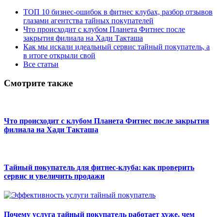
ТОП 10 бизнес-ошибок в фитнес клубах, разбор отзывов
глазами агентства тайных покупателей
Что происходит с клубом Планета Фитнес после
закрытия филиала на Хади Такташа
Как мы искали идеальный сервис тайный покупатель, а
в итоге открыли свой
Все статьи
Смотрите также
Что происходит с клубом Планета Фитнес после закрытия
филиала на Хади Такташа
Тайный покупатель для фитнес-клуба: как проверить
сервис и увеличить продажи
Почему услуга тайный покупатель работает хуже, чем