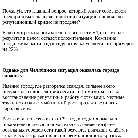
Пожалуй, это главный вопрос, который задаёт себе любой
предприниматель после подобной ситуации: повлиял ли
репутационный кризис на продажи?
Если смотреть на показатели по всей сети «Додо Пицца»,
результат в целом остался положительным. Компания
продолжила расти: год к году выручка увеличилась примерно
на 22%.
Однако для Челябинска ситуация оказалась гораздо
сложнее.
Именно город, где разгорелся скандал, сильнее всего
почувствовал последствия негатива. Помимо затрат на
восстановление репутации и работу с отзывами, местные
точки показали самый низкий рост продаж среди всех
городов сети.
Рост составил всего около +2% год к году. Формально
показатель остаётся положительным, однако на фоне
остальных городов сети такой результат выглядит слабым и
фактически отражает влияние репутационного кризиса.