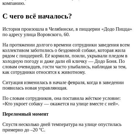
компанию.
С чего всё началось?
История произошла в Челябинске, в пиццерии «Додо Пицца»
по адресу улица Воровского, 60.
На протяжении долгого времени сотрудники заведения всем
коллективом заботились о бездомной собаке, которая жила
рядом с пиццерией. Её кормили, поили, укрывали пледом в
холодную погоду и даже дали ей кличку — Додо Боня. По
словам очевидцев, гости часто улыбались, наблюдая за тем,
как сотрудники относятся к животному.
Ситуация изменилась в начале февраля, когда в заведении
появилась новая управляющая.
По словам сотрудников, она поставила жёсткое условие:
«Кто укроет собаку — окажется на улице вместе с ней».
Переломный момент
Спустя несколько дней температура на улице опустилась
примерно до –20 °C.