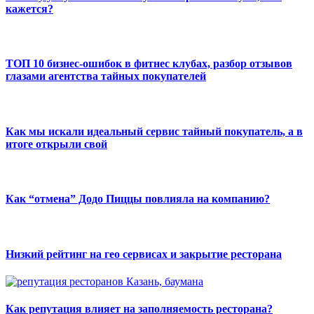
кажется?
ТОП 10 бизнес-ошибок в фитнес клубах, разбор отзывов
глазами агентства тайных покупателей
Как мы искали идеальный сервис тайный покупатель, а в
итоге открыли свой
Как “отмена” Додо Пиццы повлияла на компанию?
Низкий рейтинг на гео сервисах и закрытие ресторана
Как репутация влияет на заполняемость ресторана?