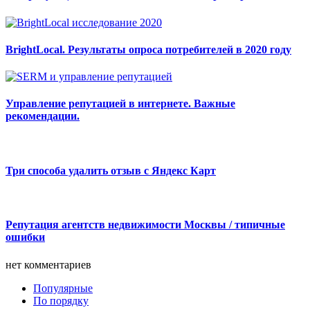
BrightLocal. Результаты опроса потребителей в 2020 году
Управление репутацией в интернете. Важные
рекомендации.
Три способа удалить отзыв с Яндекс Карт
Репутация агентств недвижимости Москвы / типичные
ошибки
нет комментариев
Популярные
По порядку