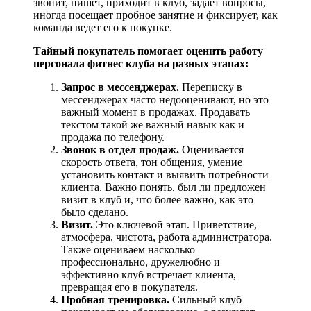
звонит, пишет, приходит в клуб, задает вопросы,
иногда посещает пробное занятие и фиксирует, как
команда ведет его к покупке.
Тайный покупатель помогает оценить работу
персонала фитнес клуба на разных этапах:
Запрос в мессенджерах.
Переписку в
мессенджерах часто недооценивают, но это
важный момент в продажах. Продавать
текстом такой же важный навык как и
продажа по телефону.
Звонок в отдел продаж.
Оценивается
скорость ответа, тон общения, умение
установить контакт и выявить потребности
клиента. Важно понять, был ли предложен
визит в клуб и, что более важно, как это
было сделано.
Визит.
Это ключевой этап. Приветствие,
атмосфера, чистота, работа администратора.
Также оцениваем насколько
профессионально, дружелюбно и
эффективно клуб встречает клиента,
превращая его в покупателя.
Пробная тренировка.
Сильный клуб