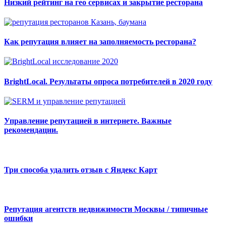
Низкий рейтинг на гео сервисах и закрытие ресторана
Как репутация влияет на заполняемость ресторана?
BrightLocal. Результаты опроса потребителей в 2020 году
Управление репутацией в интернете. Важные
рекомендации.
Три способа удалить отзыв с Яндекс Карт
Репутация агентств недвижимости Москвы / типичные
ошибки