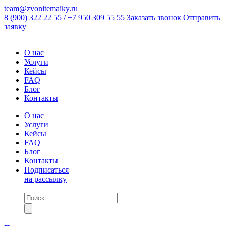
team@zvonitemaiky.ru
8 (900) 322 22 55 / +7 950 309 55 55
Заказать звонок
Отправить
заявку
О нас
Услуги
Кейсы
FAQ
Блог
Контакты
О нас
Услуги
Кейсы
FAQ
Блог
Контакты
Подписаться
на рассылку