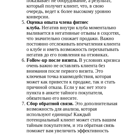
показывает не оборудование, а результат,
который получит клиент, что, в свою
очередь, ведет к более высокому уровню
конверсии.
Оценка опыта члена фитнес
клуба.
Негатив внутри клуба моментально
выливается в негативные отзывы в соцсетях,
что значительно снижает продажи. Важно
постоянно отслеживать впечатления клиента
о клубе и иметь возможность перехватывать
негатив до его появления на отзовиках.
Follow-up после визита.
В условиях кризиса
очень важно не оставлять клиента без
внимания после первого визита. Это
ключевая точка взаимодействия, которая
может как привести к продаже, так и стать
причиной отказа. Если у вас нет этого
пункта в анкете тайного покупателя,
обязательно его внесите.
Сбор обратной связи.
Это дополнительная
возможность для анализа, которая
используют единицы! Каждый
потенциальный клиент может стать вашим
тайным покупателем, и эта обратная связь
поможет вам увеличить эффективность