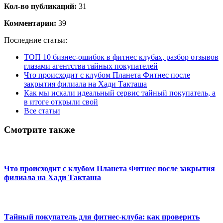
Кол-во публикаций:
31
Комментарии:
39
Последние статьи:
ТОП 10 бизнес-ошибок в фитнес клубах, разбор отзывов
глазами агентства тайных покупателей
Что происходит с клубом Планета Фитнес после
закрытия филиала на Хади Такташа
Как мы искали идеальный сервис тайный покупатель, а
в итоге открыли свой
Все статьи
Смотрите также
Что происходит с клубом Планета Фитнес после закрытия
филиала на Хади Такташа
Тайный покупатель для фитнес-клуба: как проверить