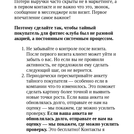
Потери выручки часто скрыты не в маркетинге, а
в первом контакте и не важно что это, звонок,
сообщение в мессенджере или визит. Первое
впечатление самое важное!
Поэтому сделайте так, чтобы тайный
покупатель для фитнес-клуба был не разовой
акцией, а постоянным системным процессом.
Не забывайте о контроле после визита.
После первого визита клиент может уйти и
забыть о вас. Но если вы не проявили
активность, не предложили ему сделать
следующий шаг, он не вернется.
Периодически пересматривайте анкету
тайного покупателя — особенно если в
компании что-то изменилось. Это поможет
сделать картину более точной и выявить
новые точки роста. Если ваша анкета не
обновлялась долго, отправьте ее нам на
оценку — мы покажем, где можно усилить
проверку.
Если ваша анкета не
обновлялась долго, отправьте ее нам на
оценку — мы покажем, где можно усилить
проверку.
Это бесплатно! Контакты я