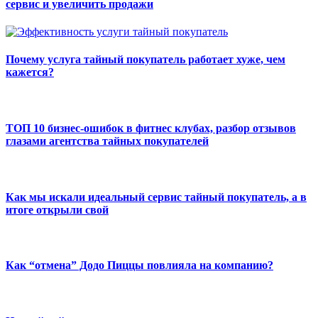
сервис и увеличить продажи
Почему услуга тайный покупатель работает хуже, чем
кажется?
ТОП 10 бизнес-ошибок в фитнес клубах, разбор отзывов
глазами агентства тайных покупателей
Как мы искали идеальный сервис тайный покупатель, а в
итоге открыли свой
Как “отмена” Додо Пиццы повлияла на компанию?